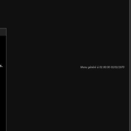
s.
Menu généré á 01:00:00 01/01/1970